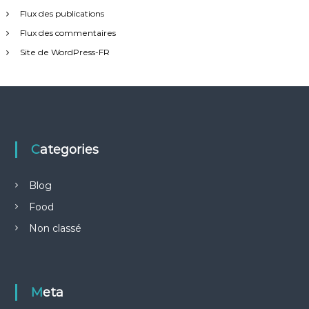
Flux des publications
Flux des commentaires
Site de WordPress-FR
Categories
Blog
Food
Non classé
Meta